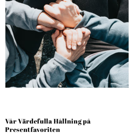
Vår Värdefulla Hållning på
Presentfavoriten