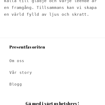
källa till glädje och varje leende är
en framgång. Tillsammans kan vi skapa
en värld fylld av ljus och skratt.
Presentfavoriten
Om oss
Vår story
Blogg
Gå med i vårt nyhetsbrev!