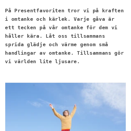
På Presentfavoriten tror vi på kraften
i omtanke och kärlek. Varje gåva är
ett tecken på vår omtanke för dem vi
håller kära. Låt oss tillsammans
sprida glädje och värme genom små
handlingar av omtanke. Tillsammans gör
vi världen lite ljusare.