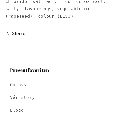
chloride (salmiac), licorice extract,
salt, flavourings, vegetable oil
(rapeseed), colour (E153)
Share
Presentfavoriten
Om oss
Vår story
Blogg